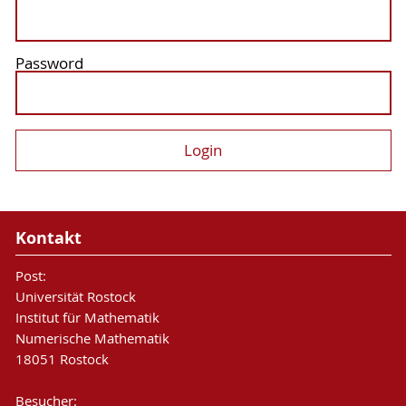
Password
Kontakt
Post:
Universität Rostock
Institut für Mathematik
Numerische Mathematik
18051 Rostock
Besucher: